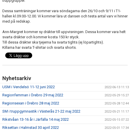
truppgrupper.
Dessa samträningar kommer vara söndagarna den 26/10 och 9/11 i T1-
hallen kl.09.00-12.00. Vi kommer lära ut dansen och testa antal varv vi hinner
med på redskap.
Ann-Margret kommer sy dräkter till uppvisningen. Dessa kommer vara helt
svarta dräkter och kommer kosta 150 kr styck.
Till dessa dräkter ska tjejerna ha svarta tights (ej löpartights).
Killarna har svarta T-shirtar och svarta shorts.
Nyhetsarkiv
USM i Vendelsö 11-12 juni 2022
2022-06-13 11:13
Regionfemman i Örebro 29 maj 2022
2022-05-29 15:27
Regionsexan i Örebro 28 maj 2022
2022-05-28 12:44
SM i truppgymnastik i Västerås 21-22 maj 2022
2022-05-21 11:17
Rikstvåan 13-16 år i Järfälla 14 maj 2022
2022-05-15 07:22
Riksettan i Halmstad 30 april 2022
2022-05-01 17:34