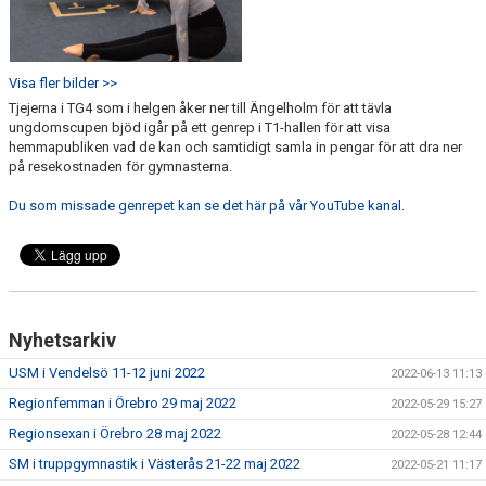
Visa fler bilder >>
Tjejerna i TG4 som i helgen åker ner till Ängelholm för att tävla
ungdomscupen bjöd igår på ett genrep i T1-hallen för att visa
hemmapubliken vad de kan och samtidigt samla in pengar för att dra ner
på resekostnaden för gymnasterna.
Du som missade genrepet kan se det här på vår YouTube kanal.
Nyhetsarkiv
USM i Vendelsö 11-12 juni 2022
2022-06-13 11:13
Regionfemman i Örebro 29 maj 2022
2022-05-29 15:27
Regionsexan i Örebro 28 maj 2022
2022-05-28 12:44
SM i truppgymnastik i Västerås 21-22 maj 2022
2022-05-21 11:17