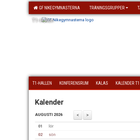
GF NIKEGYMNASTERNA
TRÄNINGSGRUPPER
T
T1-Hallen
T1-HALLEN
KONFERENSRUM
KALAS
KALENDER T1
Kalender
AUGUSTI 2026
01
lör
02
sön