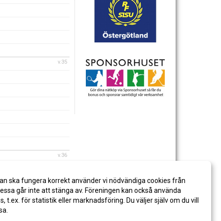
v.35
v.36
an ska fungera korrekt använder vi nödvändiga cookies från
ssa går inte att stänga av. Föreningen kan också använda
es, t.ex. för statistik eller marknadsföring. Du väljer själv om du vill
sa.