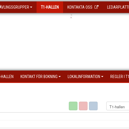
ÄVLINGSGRUPPER
T1-HALLEN
KONTAKTA OSS
LEDARPLATT
.
`
-HALLEN
KONTAKT FÖR BOKNING
LOKALINFORMATION
REGLER I T