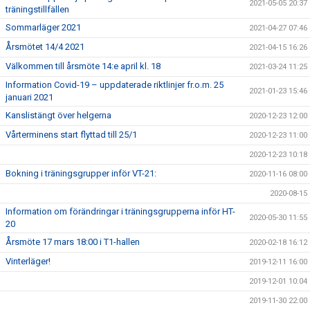
2021-05-05 20:37
träningstillfällen
Sommarläger 2021
2021-04-27 07:46
Årsmötet 14/4 2021
2021-04-15 16:26
Välkommen till årsmöte 14:e april kl. 18
2021-03-24 11:25
Information Covid-19 – uppdaterade riktlinjer fr.o.m. 25
2021-01-23 15:46
januari 2021
Kanslistängt över helgerna
2020-12-23 12:00
Vårterminens start flyttad till 25/1
2020-12-23 11:00
2020-12-23 10:18
Bokning i träningsgrupper inför VT-21:
2020-11-16 08:00
2020-08-15
Information om förändringar i träningsgrupperna inför HT-
2020-05-30 11:55
20
Årsmöte 17 mars 18:00 i T1-hallen
2020-02-18 16:12
Vinterläger!
2019-12-11 16:00
2019-12-01 10:04
2019-11-30 22:00