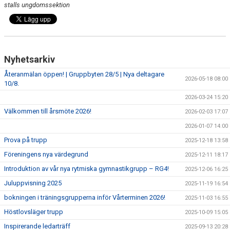
stalls ungdomssektion
Nyhetsarkiv
Återanmälan öppen! | Gruppbyten 28/5 | Nya deltagare
2026-05-18 08:00
10/8.
2026-03-24 15:20
Välkommen till årsmöte 2026!
2026-02-03 17:07
2026-01-07 14:00
Prova på trupp
2025-12-18 13:58
Föreningens nya värdegrund
2025-12-11 18:17
Introduktion av vår nya rytmiska gymnastikgrupp – RG4!
2025-12-06 16:25
Juluppvisning 2025
2025-11-19 16:54
bokningen i träningsgrupperna inför Vårterminen 2026!
2025-11-03 16:55
Höstlovsläger trupp
2025-10-09 15:05
Inspirerande ledarträff
2025-09-13 20:28