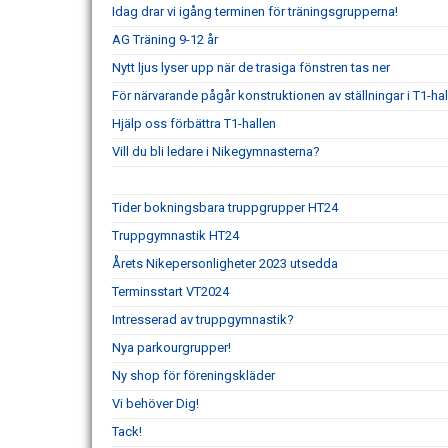
Idag drar vi igång terminen för träningsgrupperna!
AG Träning 9-12 år
Nytt ljus lyser upp när de trasiga fönstren tas ner
För närvarande pågår konstruktionen av ställningar i T1-hal
Hjälp oss förbättra T1-hallen
Vill du bli ledare i Nikegymnasterna?
Tider bokningsbara truppgrupper HT24
Truppgymnastik HT24
Årets Nikepersonligheter 2023 utsedda
Terminsstart VT2024
Intresserad av truppgymnastik?
Nya parkourgrupper!
Ny shop för föreningskläder
Vi behöver Dig!
Tack!