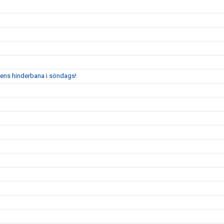
rnens hinderbana i söndags!