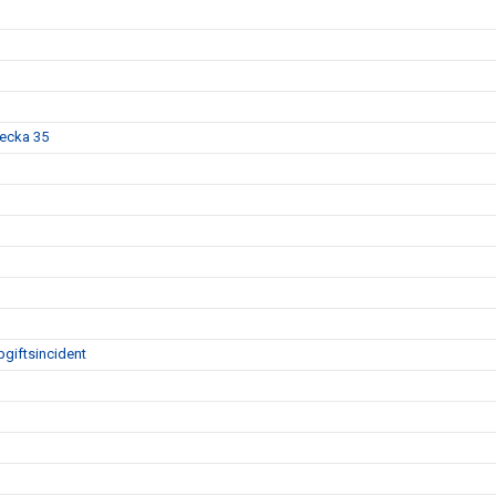
vecka 35
giftsincident