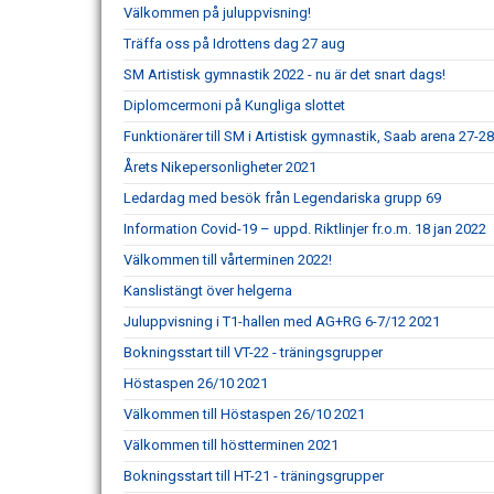
Välkommen på juluppvisning!
Träffa oss på Idrottens dag 27 aug
SM Artistisk gymnastik 2022 - nu är det snart dags!
Diplomcermoni på Kungliga slottet
Funktionärer till SM i Artistisk gymnastik, Saab arena 27-2
Årets Nikepersonligheter 2021
Ledardag med besök från Legendariska grupp 69
Information Covid-19 – uppd. Riktlinjer fr.o.m. 18 jan 2022
Välkommen till vårterminen 2022!
Kanslistängt över helgerna
Juluppvisning i T1-hallen med AG+RG 6-7/12 2021
Bokningsstart till VT-22 - träningsgrupper
Höstaspen 26/10 2021
Välkommen till Höstaspen 26/10 2021
Välkommen till höstterminen 2021
Bokningsstart till HT-21 - träningsgrupper