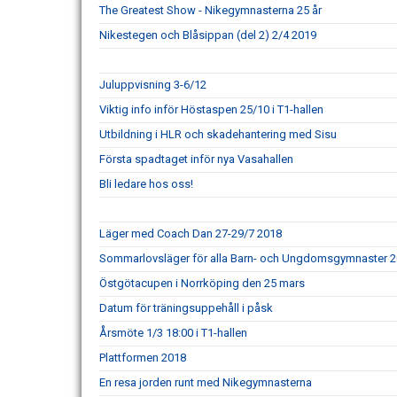
The Greatest Show - Nikegymnasterna 25 år
Nikestegen och Blåsippan (del 2) 2/4 2019
Juluppvisning 3-6/12
Viktig info inför Höstaspen 25/10 i T1-hallen
Utbildning i HLR och skadehantering med Sisu
Första spadtaget inför nya Vasahallen
Bli ledare hos oss!
Läger med Coach Dan 27-29/7 2018
Sommarlovsläger för alla Barn- och Ungdomsgymnaster 
Östgötacupen i Norrköping den 25 mars
Datum för träningsuppehåll i påsk
Årsmöte 1/3 18:00 i T1-hallen
Plattformen 2018
En resa jorden runt med Nikegymnasterna