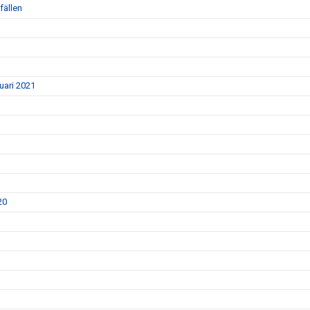
fällen
nuari 2021
20