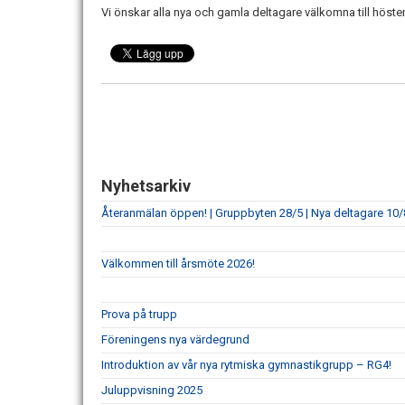
Vi önskar alla nya och gamla deltagare välkomna till hösten
Nyhetsarkiv
Återanmälan öppen! | Gruppbyten 28/5 | Nya deltagare 10/
Välkommen till årsmöte 2026!
Prova på trupp
Föreningens nya värdegrund
Introduktion av vår nya rytmiska gymnastikgrupp – RG4!
Juluppvisning 2025