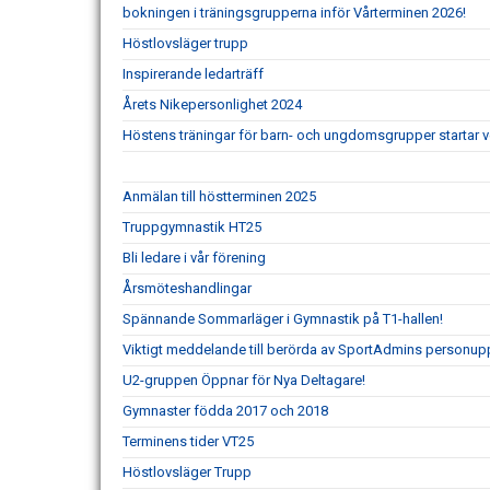
bokningen i träningsgrupperna inför Vårterminen 2026!
Höstlovsläger trupp
Inspirerande ledarträff
Årets Nikepersonlighet 2024
Höstens träningar för barn- och ungdomsgrupper startar 
Anmälan till höstterminen 2025
Truppgymnastik HT25
Bli ledare i vår förening
Årsmöteshandlingar
Spännande Sommarläger i Gymnastik på T1-hallen!
Viktigt meddelande till berörda av SportAdmins personupp
U2-gruppen Öppnar för Nya Deltagare!
Gymnaster födda 2017 och 2018
Terminens tider VT25
Höstlovsläger Trupp