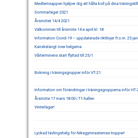
Medlemsappen hjälper dig att hålla koll på dina träningstill
Sommarläger 2021
Årsmötet 14/4 2021
Välkommen till årsmöte 14:e april kl. 18
Information Covid-19 – uppdaterade riktlinjer fr.o.m. 25 ja
Kanslistängt över helgerna
Vårterminens start flyttad till 25/1
Bokning i träningsgrupper inför VT-21:
Information om förändringar i träningsgrupperna inför HT-
Årsmöte 17 mars 18:00 i T1-hallen
Vinterläger!
Lyckad tävlingshelg för Nikegymnasternas trupper!