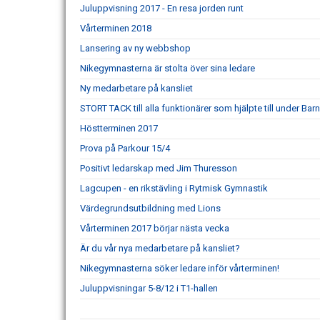
Juluppvisning 2017 - En resa jorden runt
Vårterminen 2018
Lansering av ny webbshop
Nikegymnasterna är stolta över sina ledare
Ny medarbetare på kansliet
STORT TACK till alla funktionärer som hjälpte till under Ba
Höstterminen 2017
Prova på Parkour 15/4
Positivt ledarskap med Jim Thuresson
Lagcupen - en rikstävling i Rytmisk Gymnastik
Värdegrundsutbildning med Lions
Vårterminen 2017 börjar nästa vecka
Är du vår nya medarbetare på kansliet?
Nikegymnasterna söker ledare inför vårterminen!
Juluppvisningar 5-8/12 i T1-hallen