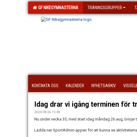
GF NIKEGYMNASTERNA
TRÄNINGSGRUPPER
T
KONTAKTA OSS
KALENDER
NYHETSARKIV
VISSEL
Idag drar vi igång terminen för 
2024-08-26 15:48
Nu under vecka 35, med start idag måndag 26 aug, börjar tr
Ladda ner SportAdmin-appen för att kunna se aktiviteterna 