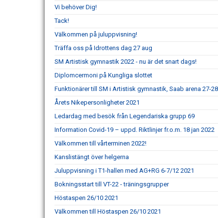
Vi behöver Dig!
Tack!
Välkommen på juluppvisning!
Träffa oss på Idrottens dag 27 aug
SM Artistisk gymnastik 2022 - nu är det snart dags!
Diplomcermoni på Kungliga slottet
Funktionärer till SM i Artistisk gymnastik, Saab arena 27-2
Årets Nikepersonligheter 2021
Ledardag med besök från Legendariska grupp 69
Information Covid-19 – uppd. Riktlinjer fr.o.m. 18 jan 2022
Välkommen till vårterminen 2022!
Kanslistängt över helgerna
Juluppvisning i T1-hallen med AG+RG 6-7/12 2021
Bokningsstart till VT-22 - träningsgrupper
Höstaspen 26/10 2021
Välkommen till Höstaspen 26/10 2021