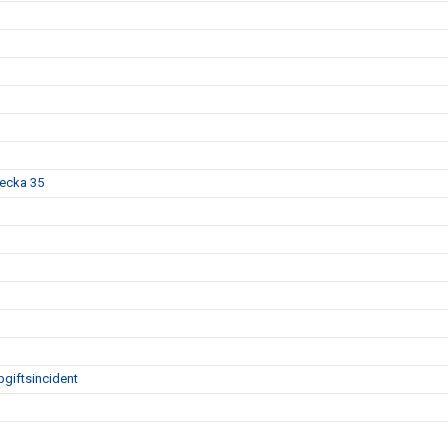
vecka 35
giftsincident