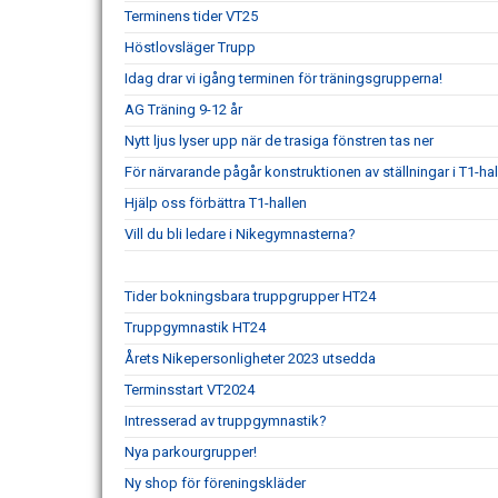
Terminens tider VT25
Höstlovsläger Trupp
Idag drar vi igång terminen för träningsgrupperna!
AG Träning 9-12 år
Nytt ljus lyser upp när de trasiga fönstren tas ner
För närvarande pågår konstruktionen av ställningar i T1-hal
Hjälp oss förbättra T1-hallen
Vill du bli ledare i Nikegymnasterna?
Tider bokningsbara truppgrupper HT24
Truppgymnastik HT24
Årets Nikepersonligheter 2023 utsedda
Terminsstart VT2024
Intresserad av truppgymnastik?
Nya parkourgrupper!
Ny shop för föreningskläder