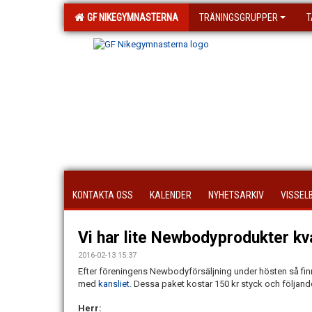
GF NIKEGYMNASTERNA
TRÄNINGSGRUPPER
T
KONTAKTA OSS
KALENDER
NYHETSARKIV
VISSEL
Vi har lite Newbodyprodukter kvar
2016-02-13 15:37
Efter föreningens Newbodyförsäljning under hösten så finns
med
kansliet.
Dessa paket kostar 150 kr styck och följande 
Herr: