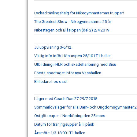
Lyckad tävlingshelg för Nikegymnasternas trupper!
The Greatest Show - Nikegymnasterna 25 år
Nikestegen och Blåsippan (del 2) 2/4 2019
Juluppvisning 3-6/12
Viktig info inför Höstaspen 25/10 i T1-hallen
Utbildning i HLR och skadehantering med Sisu
Första spadtaget inför nya Vasahallen
Bli ledare hos oss!
Läger med Coach Dan 27-29/7 2018
Sommarlovsläger för alla Barn- och Ungdomsgymnaster 
Östgötacupen i Norrköping den 25 mars
Datum för träningsuppehåll i påsk
Årsmöte 1/3 18:00 i T1-hallen