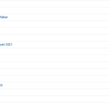
fällen
nuari 2021
20