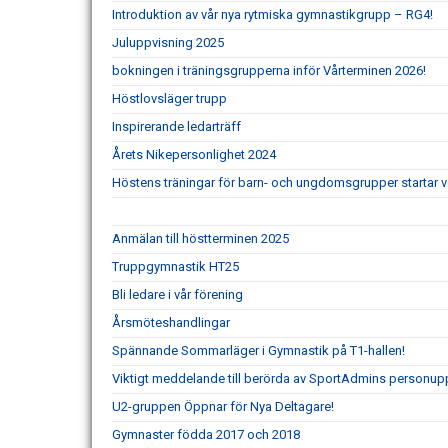
Introduktion av vår nya rytmiska gymnastikgrupp – RG4!
Juluppvisning 2025
bokningen i träningsgrupperna inför Vårterminen 2026!
Höstlovsläger trupp
Inspirerande ledarträff
Årets Nikepersonlighet 2024
Höstens träningar för barn- och ungdomsgrupper startar 
Anmälan till höstterminen 2025
Truppgymnastik HT25
Bli ledare i vår förening
Årsmöteshandlingar
Spännande Sommarläger i Gymnastik på T1-hallen!
Viktigt meddelande till berörda av SportAdmins personupp
U2-gruppen Öppnar för Nya Deltagare!
Gymnaster födda 2017 och 2018