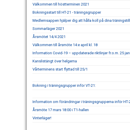
Välkommen till höstterminen 2021
Bokningsstart till HT-21 - träningsgrupper
Medlemsappen hjälper dig att hålla koll på dina träningstill
Sommarläger 2021
Årsmötet 14/4 2021
Välkommen till årsmöte 14:e april kl. 18
Information Covid-19 – uppdaterade riktlinjer fr.o.m. 25 ja
Kanslistängt över helgerna
Vårterminens start flyttad till 25/1
Bokning i träningsgrupper inför VT-21:
Information om förändringar i träningsgrupperna inför HT-
Årsmöte 17 mars 18:00 i T1-hallen
Vinterläger!