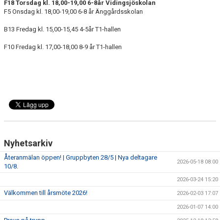
F18 Torsdag kl. 18,00-19,00 6-8år Vidingsjöskolan
F5 Onsdag kl. 18,00-19,00 6-8 år Änggårdsskolan
B13 Fredag kl. 15,00-15,45 4-5år T1-hallen
F10 Fredag kl. 17,00-18,00 8-9 år T1-hallen
Nyhetsarkiv
Återanmälan öppen! | Gruppbyten 28/5 | Nya deltagare
2026-05-18 08:00
10/8.
2026-03-24 15:20
Välkommen till årsmöte 2026!
2026-02-03 17:07
2026-01-07 14:00