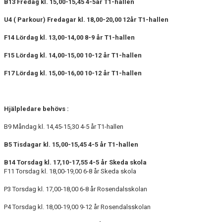
B13 Fredag
kl. 15,00-15,45 4-5år T1-hallen
U4 ( Parkour) Fredagar
kl. 18,00-20,00 12år T1-hallen
F14 Lördag
kl. 13,00-14,00 8-9 år T1-hallen
F15 Lördag
kl. 14,00-15,00 10-12 år T1-hallen
F17 Lördag
kl. 15,00-16,00 10-12 år T1-hallen
Hjälpledare behövs :
B9 Måndag kl. 14,45-15,30 4-5 år T1-hallen
B5 Tisdagar kl. 15,00-15,45 4-5 år T1-hallen
B14 Torsdag kl. 17,10-17,55 4-5 år Skeda skola
F11 Torsdag kl. 18,00-19,00 6-8 år Skeda skola
P3 Torsdag kl. 17,00-18,00 6-8 år Rosendalsskolan
P4 Torsdag kl. 18,00-19,00 9-12 år Rosendalsskolan