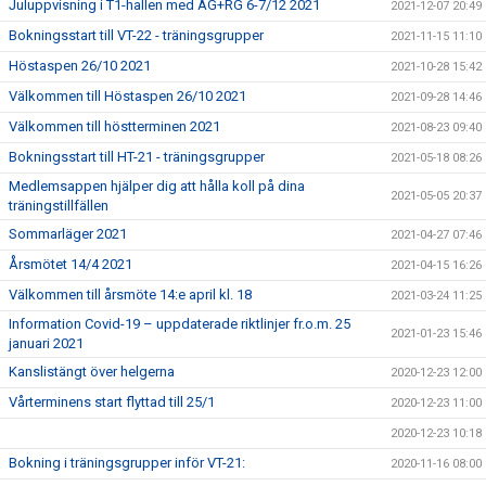
Juluppvisning i T1-hallen med AG+RG 6-7/12 2021
2021-12-07 20:49
Bokningsstart till VT-22 - träningsgrupper
2021-11-15 11:10
Höstaspen 26/10 2021
2021-10-28 15:42
Välkommen till Höstaspen 26/10 2021
2021-09-28 14:46
Välkommen till höstterminen 2021
2021-08-23 09:40
Bokningsstart till HT-21 - träningsgrupper
2021-05-18 08:26
Medlemsappen hjälper dig att hålla koll på dina
2021-05-05 20:37
träningstillfällen
Sommarläger 2021
2021-04-27 07:46
Årsmötet 14/4 2021
2021-04-15 16:26
Välkommen till årsmöte 14:e april kl. 18
2021-03-24 11:25
Information Covid-19 – uppdaterade riktlinjer fr.o.m. 25
2021-01-23 15:46
januari 2021
Kanslistängt över helgerna
2020-12-23 12:00
Vårterminens start flyttad till 25/1
2020-12-23 11:00
2020-12-23 10:18
Bokning i träningsgrupper inför VT-21:
2020-11-16 08:00