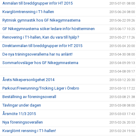
Anmälan till breddgrupper inför HT 2015
2015-07-01 08:00
Kvarglömtrensning i T1-hallen
2015-06-24 08:00
Rytmisk gymnastik hos GF Nikegymnasterna
2015-06-22 09:26
GF Nikegymnasterna söker ledare inför höstterminen
2015-06-17 10:25
Renovering i T1-hallen, Kan du vara till hjälp?
2015-05-27 17:26
Direktanmälan till breddgrupper inför HT 2015
2015-05-04 20:00
De nya träningsoverallerna har nu anlänt!
2015-04-30 08:00
Sommarlovsläger hos GF Nikegymnasterna
2015-04-09 09:13
2015-04-08 09:17
Årets Nikepersonligehet 2014
2015-03-12 20:30
Parkour/Freerunning/Tricking Läger i Örebro
2015-03-10 17:22
Beställning av föreningsoverall
2015-03-08 21:38
Tävlingar under dagen
2015-03-08 08:00
Årsmöte 11/3 2015
2015-03-03 17:43
Nya föreningsoverallen
2015-02-26 20:53
Kvarglömt rensning i T1-hallen!
2015-02-24 19:56