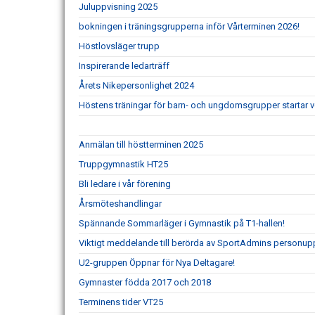
Juluppvisning 2025
bokningen i träningsgrupperna inför Vårterminen 2026!
Höstlovsläger trupp
Inspirerande ledarträff
Årets Nikepersonlighet 2024
Höstens träningar för barn- och ungdomsgrupper startar 
Anmälan till höstterminen 2025
Truppgymnastik HT25
Bli ledare i vår förening
Årsmöteshandlingar
Spännande Sommarläger i Gymnastik på T1-hallen!
Viktigt meddelande till berörda av SportAdmins personupp
U2-gruppen Öppnar för Nya Deltagare!
Gymnaster födda 2017 och 2018
Terminens tider VT25