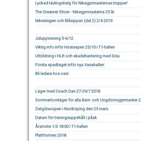
Lyckad tävlingshelg för Nikegymnasternas trupper!
The Greatest Show - Nikegymnasterna 25 år
Nikestegen och Blåsippan (del 2) 2/4 2019
Juluppvisning 3-6/12
Viktig info inför Höstaspen 25/10 i T1-hallen
Utbildning i HLR och skadehantering med Sisu
Första spadtaget inför nya Vasahallen
Bli ledare hos oss!
Läger med Coach Dan 27-29/7 2018
Sommarlovsläger för alla Barn- och Ungdomsgymnaster 
Östgötacupen i Norrköping den 25 mars
Datum för träningsuppehåll i påsk
Årsmöte 1/3 18:00 i T1-hallen
Plattformen 2018