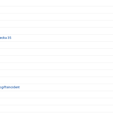
vecka 35
giftsincident