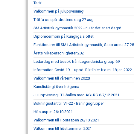
Tack!
Välkommen på juluppvisning!
Träffa oss på Idrottens dag 27 aug
SM Artistisk gymnastik 2022 - nu är det snart dags!
Diplomcermoni på Kungliga slottet
Funktionärer till SM i Artistisk gymnastik, Saab arena 27-2
Årets Nikepersonligheter 2021
Ledardag med besök från Legendariska grupp 69
Information Covid-19 – uppd. Riktlinjer fr.o.m. 18 jan 2022
Välkommen till vårterminen 2022!
Kanslistängt över helgerna
Juluppvisning i T1-hallen med AG+RG 6-7/12 2021
Bokningsstart till VT-22 - träningsgrupper
Höstaspen 26/10 2021
Välkommen till Höstaspen 26/10 2021
Välkommen till höstterminen 2021