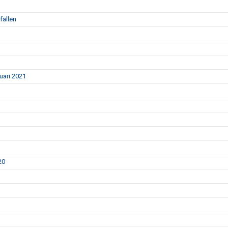
fällen
nuari 2021
20