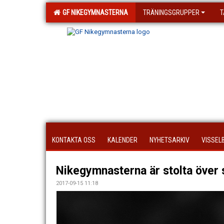
GF NIKEGYMNASTERNA
TRÄNINGSGRUPPER
T
KONTAKTA OSS
KALENDER
NYHETSARKIV
VISSEL
Nikegymnasterna är stolta över 
2017-09-15 11:18