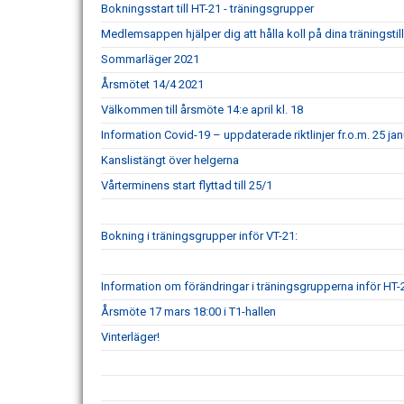
Bokningsstart till HT-21 - träningsgrupper
Medlemsappen hjälper dig att hålla koll på dina träningstill
Sommarläger 2021
Årsmötet 14/4 2021
Välkommen till årsmöte 14:e april kl. 18
Information Covid-19 – uppdaterade riktlinjer fr.o.m. 25 ja
Kanslistängt över helgerna
Vårterminens start flyttad till 25/1
Bokning i träningsgrupper inför VT-21:
Information om förändringar i träningsgrupperna inför HT-
Årsmöte 17 mars 18:00 i T1-hallen
Vinterläger!