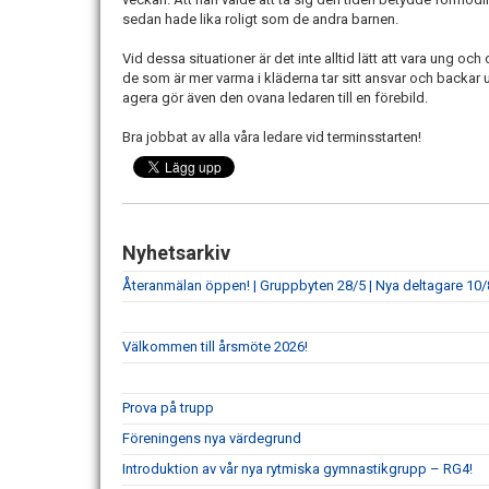
sedan hade lika roligt som de andra barnen.
Vid dessa situationer är det inte alltid lätt att vara ung och 
de som är mer varma i kläderna tar sitt ansvar och backa
agera gör även den ovana ledaren till en förebild.
Bra jobbat av alla våra ledare vid terminsstarten!
Nyhetsarkiv
Återanmälan öppen! | Gruppbyten 28/5 | Nya deltagare 10/
Välkommen till årsmöte 2026!
Prova på trupp
Föreningens nya värdegrund
Introduktion av vår nya rytmiska gymnastikgrupp – RG4!