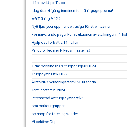
Höstlovsläger Trupp
Idag drar vi igång terminen för träningsgrupperna!
AG Träning 9-12 år
Nytt ljus lyser upp när de trasiga fönstren tas ner
För närvarande pågår konstruktionen av ställningar i T1-hal
Hjälp oss förbättra T1-hallen
Vill du bli ledare i Nikegymnasterna?
Tider bokningsbara truppgrupper HT24
Truppgymnastik HT24
Årets Nikepersonligheter 2023 utsedda
Terminsstart VT2024
Intresserad av truppgymnastik?
Nya parkourgrupper!
Ny shop för föreningskläder
Vi behöver Dig!