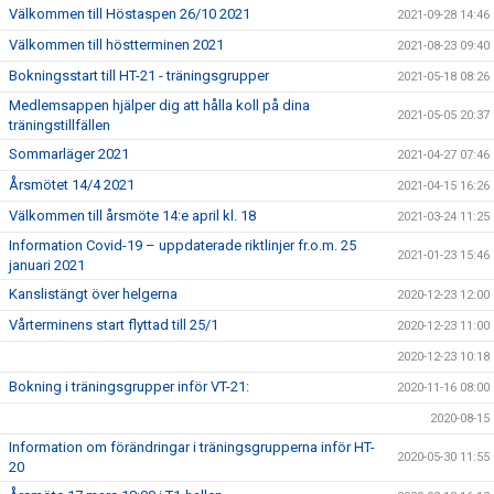
Välkommen till Höstaspen 26/10 2021
2021-09-28 14:46
Välkommen till höstterminen 2021
2021-08-23 09:40
Bokningsstart till HT-21 - träningsgrupper
2021-05-18 08:26
Medlemsappen hjälper dig att hålla koll på dina
2021-05-05 20:37
träningstillfällen
Sommarläger 2021
2021-04-27 07:46
Årsmötet 14/4 2021
2021-04-15 16:26
Välkommen till årsmöte 14:e april kl. 18
2021-03-24 11:25
Information Covid-19 – uppdaterade riktlinjer fr.o.m. 25
2021-01-23 15:46
januari 2021
Kanslistängt över helgerna
2020-12-23 12:00
Vårterminens start flyttad till 25/1
2020-12-23 11:00
2020-12-23 10:18
Bokning i träningsgrupper inför VT-21:
2020-11-16 08:00
2020-08-15
Information om förändringar i träningsgrupperna inför HT-
2020-05-30 11:55
20