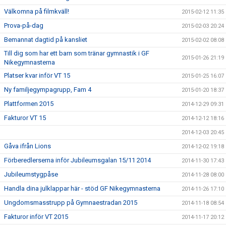
Välkomna på filmkväll!
2015-02-12 11:35
Prova-på-dag
2015-02-03 20:24
Bemannat dagtid på kansliet
2015-02-02 08:08
Till dig som har ett barn som tränar gymnastik i GF
2015-01-26 21:19
Nikegymnasterna
Platser kvar inför VT 15
2015-01-25 16:07
Ny familjegympagrupp, Fam 4
2015-01-20 18:37
Plattformen 2015
2014-12-29 09:31
Fakturor VT 15
2014-12-12 18:16
2014-12-03 20:45
Gåva ifrån Lions
2014-12-02 19:18
Förberedlerserna inför Jubileumsgalan 15/11 2014
2014-11-30 17:43
Jubileumstygpåse
2014-11-28 08:00
Handla dina julklappar här - stöd GF Nikegymnasterna
2014-11-26 17:10
Ungdomsmasstrupp på Gymnaestradan 2015
2014-11-18 08:54
Fakturor inför VT 2015
2014-11-17 20:12