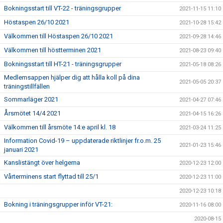
Bokningsstart till VT-22 - träningsgrupper
2021-11-15 11:10
Höstaspen 26/10 2021
2021-10-28 15:42
Välkommen till Höstaspen 26/10 2021
2021-09-28 14:46
Välkommen till höstterminen 2021
2021-08-23 09:40
Bokningsstart till HT-21 - träningsgrupper
2021-05-18 08:26
Medlemsappen hjälper dig att hålla koll på dina
2021-05-05 20:37
träningstillfällen
Sommarläger 2021
2021-04-27 07:46
Årsmötet 14/4 2021
2021-04-15 16:26
Välkommen till årsmöte 14:e april kl. 18
2021-03-24 11:25
Information Covid-19 – uppdaterade riktlinjer fr.o.m. 25
2021-01-23 15:46
januari 2021
Kanslistängt över helgerna
2020-12-23 12:00
Vårterminens start flyttad till 25/1
2020-12-23 11:00
2020-12-23 10:18
Bokning i träningsgrupper inför VT-21:
2020-11-16 08:00
2020-08-15