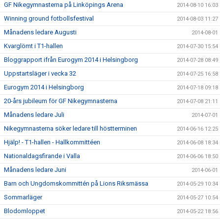
GF Nikegymnasterna på Linköpings Arena
2014-08-10 16:03
Winning ground fotbollsfestival
2014-08-03 11:27
Månadens ledare Augusti
2014-08-01
Kvarglömt i T1-hallen
2014-07-30 15:54
Bloggrapport ifrån Eurogym 2014 i Helsingborg
2014-07-28 08:49
Uppstartsläger i vecka 32
2014-07-25 16:58
Eurogym 2014 i Helsingborg
2014-07-18 09:18
20-års jubileum för GF Nikegymnasterna
2014-07-08 21:11
Månadens ledare Juli
2014-07-01
Nikegymnasterna söker ledare till höstterminen
2014-06-16 12:25
Hjälp! - T1-hallen - Hallkommittéen
2014-06-08 18:34
Nationaldagsfirande i Valla
2014-06-06 18:50
Månadens ledare Juni
2014-06-01
Barn och Ungdomskommittén på Lions Riksmässa
2014-05-29 10:34
Sommarläger
2014-05-27 10:54
Blodomloppet
2014-05-22 18:56