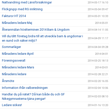
Nattvandring med Länsförsäkringar
2014-05-17 16:10
Flickgrupp med RG inriktning
2014-05-04 09:47
Fakturor HT 2014
2014-05-01 10:33
Månadens ledare Maj
2014-05-01
Återanmälan höstterminen 2014 Barn & Ungdom
2014-04-14 11:05
Vill du/ditt företag bidra till att utveckla barn & ungdomar i
2014-04-09 11:17
en sund och säker miljö?
Sommarläger
2014-04-04 09:28
Månadens ledare April
2014-04-01
Föreningsoverall
2014-03-25 18:13
Månadens ledare Mars
2014-03-01
Månadens ledare
2014-02-28 22:21
Årsmöte
2014-02-20 16:05
Information ifrån valberedningen
2014-02-04 10:06
Handlar du på nätet? Då kan både du och GF
2014-02-03 08:10
Nikegymnasterna tjäna pengar!
Ledare sökes!
2014-01-16 13:20