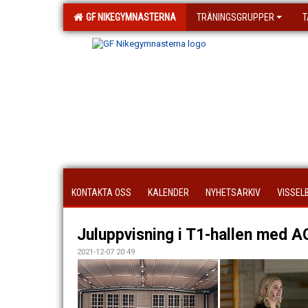
GF NIKEGYMNASTERNA
TRÄNINGSGRUPPER
T
KONTAKTA OSS
KALENDER
NYHETSARKIV
VISSEL
Juluppvisning i T1-hallen med 
2021-12-07 20:49