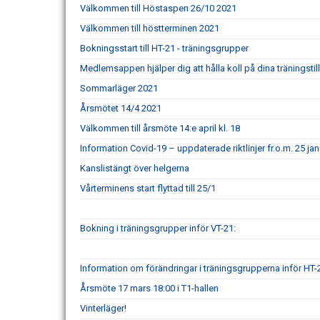
Välkommen till Höstaspen 26/10 2021
Välkommen till höstterminen 2021
Bokningsstart till HT-21 - träningsgrupper
Medlemsappen hjälper dig att hålla koll på dina träningstill
Sommarläger 2021
Årsmötet 14/4 2021
Välkommen till årsmöte 14:e april kl. 18
Information Covid-19 – uppdaterade riktlinjer fr.o.m. 25 ja
Kanslistängt över helgerna
Vårterminens start flyttad till 25/1
Bokning i träningsgrupper inför VT-21:
Information om förändringar i träningsgrupperna inför HT-
Årsmöte 17 mars 18:00 i T1-hallen
Vinterläger!