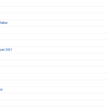
fällen
nuari 2021
20