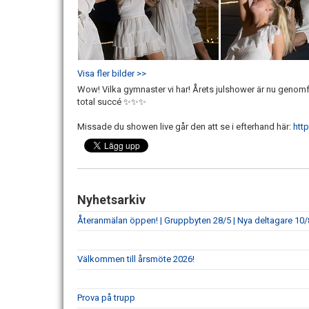
Visa fler bilder >>
Wow! Vilka gymnaster vi har! Årets julshower är nu genomf
total succé ✨✨✨
Missade du showen live går den att se i efterhand här:
htt
Nyhetsarkiv
Återanmälan öppen! | Gruppbyten 28/5 | Nya deltagare 10/
Välkommen till årsmöte 2026!
Prova på trupp