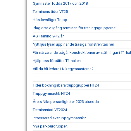
Gymnaster födda 2017 och 2018
Terminens tider VT25
Höstlovsläger Trupp
Idag drar vi igång terminen för träningsgrupperna!
AG Träning 9-12 år
Nytt ljus lyser upp när de trasiga fönstren tas ner
För närvarande pågår konstruktionen av ställningar i T1-hal
Hjälp oss förbättra T1-hallen
Vill du bli ledare i Nikegymnasterna?
Tider bokningsbara truppgrupper HT24
Truppgymnastik HT24
Årets Nikepersonligheter 2023 utsedda
Terminsstart VT2024
Intresserad av truppgymnastik?
Nya parkourgrupper!