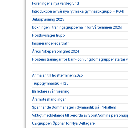
Föreningens nya värdegrund
Introduktion av vår nya rytmiska gymnastikgrupp – RG4!
Juluppvisning 2025
bokningen i träningsgrupperna inför Vårterminen 2026!
Höstlovsläger trupp
Inspirerande ledarträff
Årets Nikepersonlighet 2024
Höstens träningar för barn- och ungdomsgrupper startar 
Anmälan till höstterminen 2025
Truppgymnastik HT25
Bli ledare i vår förening
Årsmöteshandlingar
Spännande Sommarläger i Gymnastik på T1-hallen!
Viktigt meddelande till berörda av SportAdmins personupp
U2-gruppen Öppnar för Nya Deltagare!