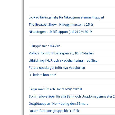
Lyckad tävlingshelg för Nikegymnasternas trupper!
The Greatest Show - Nikegymnasterna 25 år
Nikestegen och Blåsippan (del 2) 2/4 2019
Juluppvisning 3-6/12
Viktig info inför Höstaspen 25/10 i T1-hallen
Utbildning i HLR och skadehantering med Sisu
Första spadtaget inför nya Vasahallen
Bli ledare hos oss!
Läger med Coach Dan 27-29/7 2018
Sommarlovsläger för alla Barn- och Ungdomsgymnaster 
Östgötacupen i Norrköping den 25 mars
Datum för träningsuppehåll i påsk