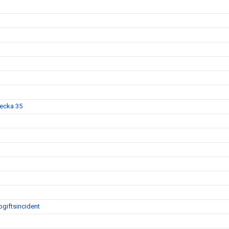
vecka 35
giftsincident