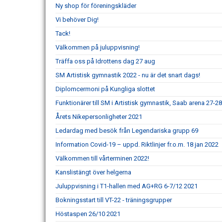
Ny shop för föreningskläder
Vi behöver Dig!
Tack!
Välkommen på juluppvisning!
Träffa oss på Idrottens dag 27 aug
SM Artistisk gymnastik 2022 - nu är det snart dags!
Diplomcermoni på Kungliga slottet
Funktionärer till SM i Artistisk gymnastik, Saab arena 27-2
Årets Nikepersonligheter 2021
Ledardag med besök från Legendariska grupp 69
Information Covid-19 – uppd. Riktlinjer fr.o.m. 18 jan 2022
Välkommen till vårterminen 2022!
Kanslistängt över helgerna
Juluppvisning i T1-hallen med AG+RG 6-7/12 2021
Bokningsstart till VT-22 - träningsgrupper
Höstaspen 26/10 2021