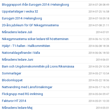
Bloggrapport ifrån Eurogym 2014 i Helsingborg
2014-07-28 08:49
Uppstartsläger i vecka 32
2014-07-25 16:58
Eurogym 2014 i Helsingborg
2014-07-18 09:18
20-års jubileum för GF Nikegymnasterna
2014-07-08 21:11
Månadens ledare Juli
2014-07-01
Nikegymnasterna söker ledare till höstterminen
2014-06-16 12:25
Hjälp! - T1-hallen - Hallkommittéen
2014-06-08 18:34
Nationaldagsfirande i Valla
2014-06-06 18:50
Månadens ledare Juni
2014-06-01
Barn och Ungdomskommittén på Lions Riksmässa
2014-05-29 10:34
Sommarläger
2014-05-27 10:54
Blodomloppet
2014-05-22 18:56
Nattvandring med Länsförsäkringar
2014-05-17 16:10
Flickgrupp med RG inriktning
2014-05-04 09:47
Fakturor HT 2014
2014-05-01 10:33
Månadens ledare Maj
2014-05-01