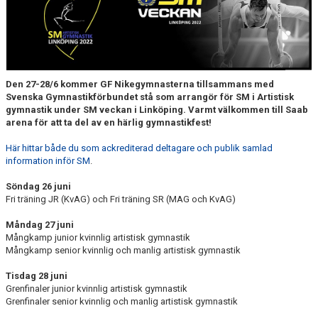
SPONSRING
Den 27-28/6 kommer GF Nikegymnasterna tillsammans med
Svenska Gymnastikförbundet stå som arrangör för SM i Artistisk
gymnastik under SM veckan i Linköping. Varmt välkommen till Saab
arena för att ta del av en härlig gymnastikfest!
Här hittar både du som ackrediterad deltagare och publik samlad
information inför SM
.
Söndag 26 juni
Fri träning JR (KvAG) och Fri träning SR (MAG och KvAG)
Måndag 27 juni
Mångkamp junior kvinnlig artistisk gymnastik
Mångkamp senior kvinnlig och manlig artistisk gymnastik
Tisdag 28 juni
Grenfinaler junior kvinnlig artistisk gymnastik
Grenfinaler senior kvinnlig och manlig artistisk gymnastik