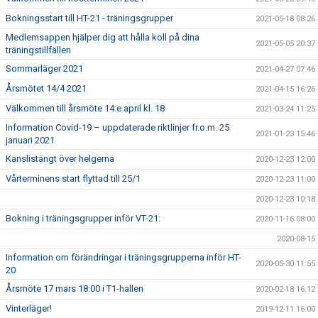
Bokningsstart till HT-21 - träningsgrupper
2021-05-18 08:26
Medlemsappen hjälper dig att hålla koll på dina
2021-05-05 20:37
träningstillfällen
Sommarläger 2021
2021-04-27 07:46
Årsmötet 14/4 2021
2021-04-15 16:26
Välkommen till årsmöte 14:e april kl. 18
2021-03-24 11:25
Information Covid-19 – uppdaterade riktlinjer fr.o.m. 25
2021-01-23 15:46
januari 2021
Kanslistängt över helgerna
2020-12-23 12:00
Vårterminens start flyttad till 25/1
2020-12-23 11:00
2020-12-23 10:18
Bokning i träningsgrupper inför VT-21:
2020-11-16 08:00
2020-08-15
Information om förändringar i träningsgrupperna inför HT-
2020-05-30 11:55
20
Årsmöte 17 mars 18:00 i T1-hallen
2020-02-18 16:12
Vinterläger!
2019-12-11 16:00